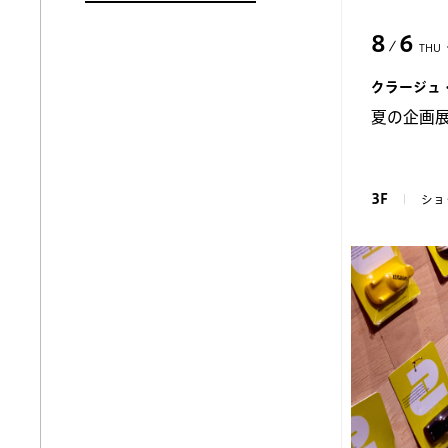
8
6
THU
クラージュ
夏の企画展
3F
ショ