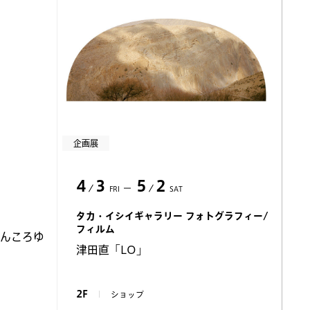
企画展
4
3
5
2
FRI
SAT
タカ・イシイギャラリー フォトグラフィー/
フィルム
らんころゆ
津田直「LO」
2F
ショップ