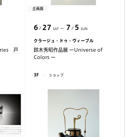
企画展
6
27
7
5
SAT
SUN
クラージュ・ドゥ・ヴィーブル
ries 戸
鈴木秀昭作品展 ーUniverse of
Colors ー
3F
ショップ