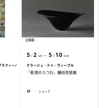
企画展
5
2
5
10
SAT
SUN
グラフィー/
クラージュ・ドゥ・ヴィーブル
「乾漆のうつわ」鎌田克慈展
3F
ショップ