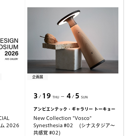
企画展
3
19
4
5
THU
SUN
アンビエンテック・ギャラリー トーキョー
IAL
New Collection "Vosco"
ム 2026
Synesthesia #02 (シナスタジア〜
ー
共感覚 #02)