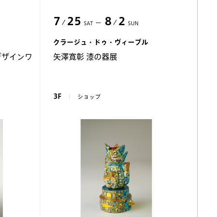
7
25
8
2
SAT
SUN
クラージュ・ドゥ・ヴィーブル
sデザインワ
矢澤寛彰 漆の器展
3F
ショップ