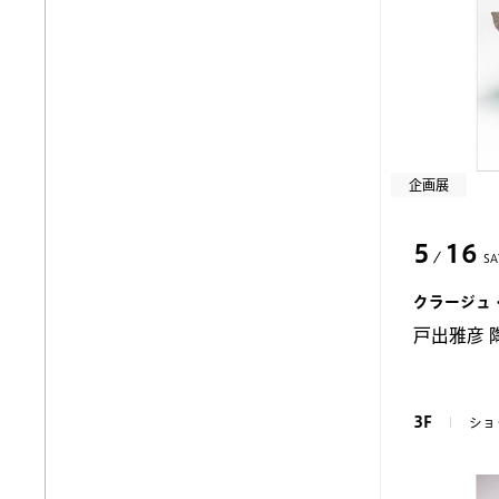
企画展
5
16
SA
クラージュ
戸出雅彦 
3F
ショ