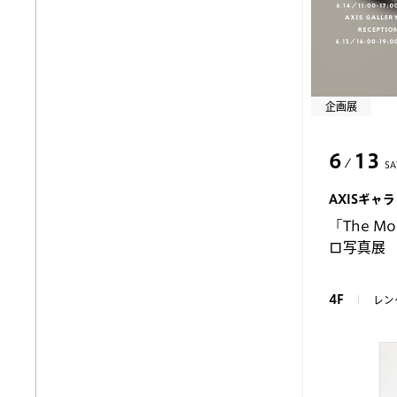
企画展
6
13
SA
AXISギャ
「The Mo
ロ写真展
4F
レン