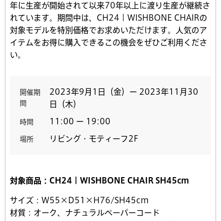
年に生産が開始されて以来70年以上に渡り生産が継続さ
れています。期間中は、CH24｜WISHBONE CHAIRの
対象モデルを特別価格でお求めいただけます。人気のア
イテムをお得に購入できるこの機会をぜひご利用くださ
い。
2023年9月1日（金）ー 2023年11月30
開催期
間
日（木）
11:00 ー 19:00
時間
リビング・モティーフ2F
場所
対象商品：CH24｜WISHBONE CHAIR SH45cm
サイズ：
W55×D51×H76/SH45cm
材質：
オーク、ナチュラルペーパーコード