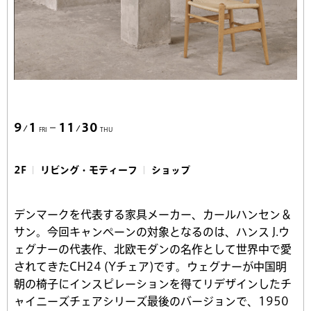
9
1
11
30
FRI
THU
2F
リビング・モティーフ
ショップ
デンマークを代表する家具メーカー、カールハンセン＆
サン。今回キャンペーンの対象となるのは、ハンス J.ウ
ェグナーの代表作、北欧モダンの名作として世界中で愛
されてきたCH24 (Yチェア)です。ウェグナーが中国明
朝の椅子にインスピレーションを得てリデザインしたチ
ャイニーズチェアシリーズ最後のバージョンで、1950