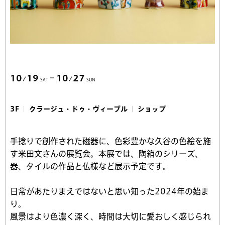
10
19
10
27
SAT
SUN
3F
クラージュ・ドゥ・ヴィーブル
ショップ
手捻りで創作された磁器に、色彩豊かな久谷の色絵を施
す米田文さんの展覧会。本展では、陶箱のシリーズ、
器、タイルの作品と仏様など展示予定です。
日常があたりまえではないと思い知った2024年の始ま
り。
風景はより色濃く深く、時間は大切に愛おしく感じられ