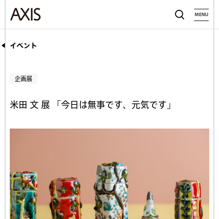
MENU
イベント
企画展
米田 文 展 「今日は無事です、元気です」