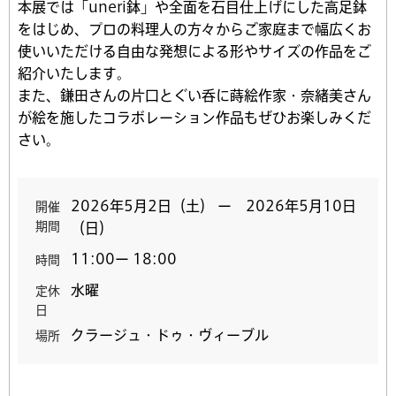
本展では「uneri鉢」や全面を石目仕上げにした高足鉢
をはじめ、プロの料理人の方々からご家庭まで幅広くお
使いいただける自由な発想による形やサイズの作品をご
紹介いたします。
また、鎌田さんの片口とぐい呑に蒔絵作家・奈緒美さん
が絵を施したコラボレーション作品もぜひお楽しみくだ
さい。
2026年5月2日（土） ー 2026年5月10日
開催
期間
（日）
11:00ー 18:00
時間
水曜
定休
日
クラージュ・ドゥ・ヴィーブル
場所