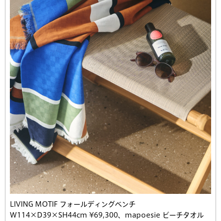
LIVING MOTIF フォールディングベンチ
W114×D39×SH44cm ¥69,300、mapoesie ビーチタオル